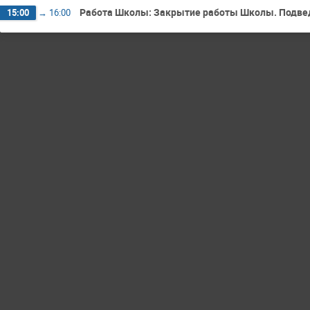
Работа Школы: Закрытие работы Школы. Подвед
15:00
→
16:00