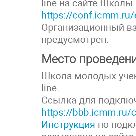
line на сайте Школы
https://conf.icmm.ru
Организационный вз
предусмотрен.
Место проведен
Школа молодых учен
line.
Ссылка для подключ
https://bbb.icmm.ru/
Инструкция
по подк