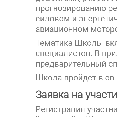
прогнозированию р
силовом и энергети
авиационном моторо
Тематика Школы вкл
специалистов. В пр
предварительный сп
Школа пройдет в on-
Заявка на участ
Регистрация участн