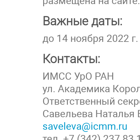
размещена на сайте
Важные даты:
до 14 ноября 2022 г
Контакты:
ИМСС УрО РАН
ул. Академика Корол
Ответственный секр
Савельева Наталья
saveleva@icmm.ru
тел. +7 (342) 237 83 