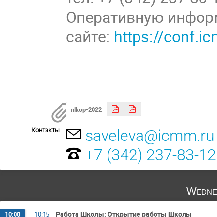
Оперативную инфор
сайте:
https://conf.i
nlkcp-2022
Контакты
saveleva@icmm.ru
+7 (342) 237-83-12
Wedne
Работа Школы: Открытие работы Школы
10:00
→
10:15