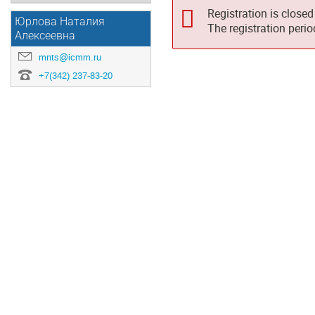
Registration is closed
Юрлова Наталия
The registration peri
Алексеевна
mnts@icmm.ru
+7(342) 237-83-20