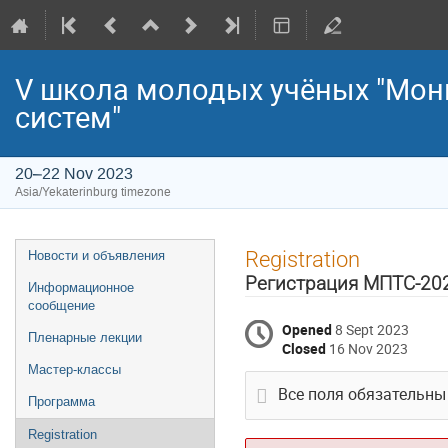
V школа молодых учёных "Мон
систем"
20–22 Nov 2023
Asia/Yekaterinburg timezone
Event
Registration
Новости и объявления
menu
Регистрация МПТС-20
Информационное
сообщение
Opened
8 Sept 2023
Пленарные лекции
Closed
16 Nov 2023
Мастер-классы
Все поля обязательны
Программа
Registration