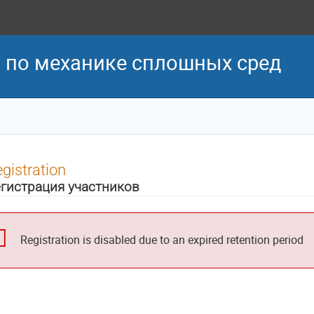
 по механике сплошных сред
gistration
гистрация участников
Registration is disabled due to an expired retention period