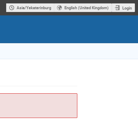
Asia/Yekaterinburg
English (United Kingdom)
Login