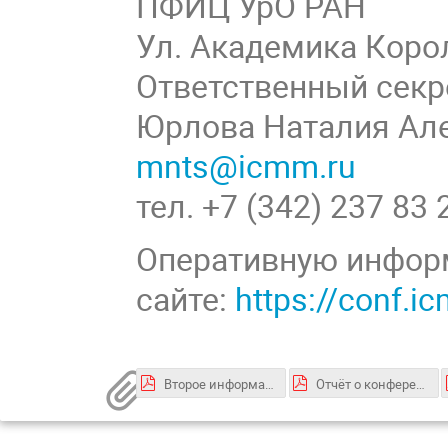
ПФИЦ УрО РАН
Ул. Академика Корол
Ответственный секр
Юрлова Наталия Ал
mnts@icmm.ru
тел. +7 (342) 237 83 
Оперативную инфор
сайте:
https://conf.
Второе информационное сообщение
Отчёт о конференции