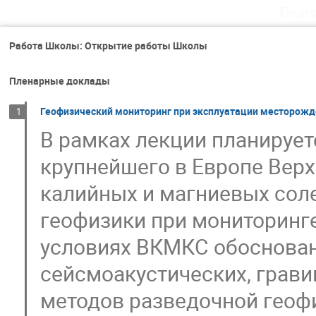
Thurs
Работа Школы: Открытие работы Школы
Пленарные доклады
Геофизический мониторинг при эксплуатации месторож
1
В рамках лекции планирует
крупнейшего в Европе Вер
калийных и магниевых сол
геофизики при мониторинг
условиях ВКМКС обоснова
сейсмоакустических, грав
методов разведочной геоф