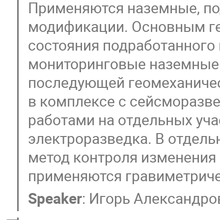
Применяются наземные, п
модификации. Основным г
состояния подработанного
мониторинговые наземные
последующей геомеханичес
в комплексе с сейсмораз
работами на отдельных уч
электроразведка. В отдель
метод контроля изменения 
применяются гравиметриче
Speaker
:
Игорь Александро