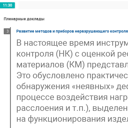
11:30
Пленарные доклады
Развитие методов и приборов неразрушающего контрол
3
В настоящее время инстр
контроля (НК) с оценкой р
материалов (КМ) представл
Это обусловлено практичес
обнаружения «неявных» де
процессе воздействия нагр
расслоения и т.п.), выдел
на функционирования издел