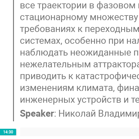
все траектории в фазовом
стационарному множеству
требованиях к переходным
системах, особенно при н
наблюдать неожиданные п
нежелательным аттрактора
приводить к катастрофич
изменениям климата, фина
инженерных устройств и т
Speaker
:
Николай Владими
14:30