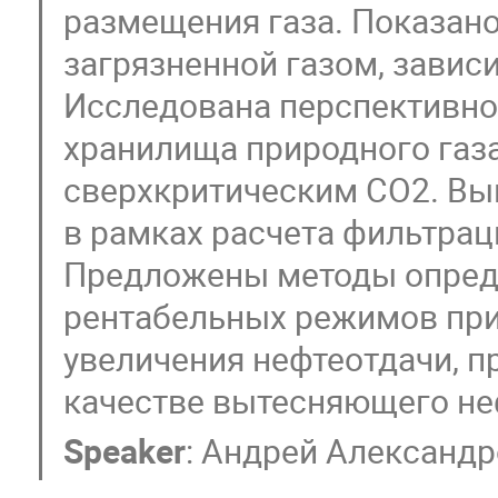
размещения газа. Показано,
загрязненной газом, зависи
Исследована перспективно
хранилища природного газ
сверхкритическим СО2. Вы
в рамках расчета фильтра
Предложены методы опред
рентабельных режимов пр
увеличения нефтеотдачи, 
качестве вытесняющего неф
Speaker
:
Андрей Александр