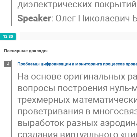
диэлектрических покрытий 
Speaker
:
Олег Николаевич 
12:30
Пленарные доклады
Проблемы цифровизации и мониторинга процессов пров
4
На основе оригинальных р
вопросы построения нуль-
трехмерных математически
проветривания в многосвя
выработок разных аэродин
создания виртуального «ц