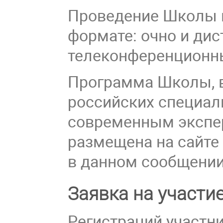
Проведение Школы 
формате: очно и ди
телеконференционны
Программа Школы, 
российских специали
современным экспе
размещена на сайт
в данном сообщении
Заявка на участи
Регистраций участн