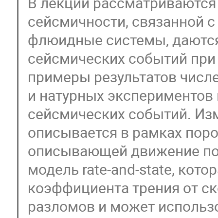
В лекции рассматриваются
сейсмичности, связанной 
флюидные системы, даются
сейсмических событий при 
примеры результатов числ
и натурных экспериментов
сейсмических событий. Из
описывается в рамках поро
описывающей движение по
модель rate-and-state, кот
коэффициента трения от с
разломов и может использо