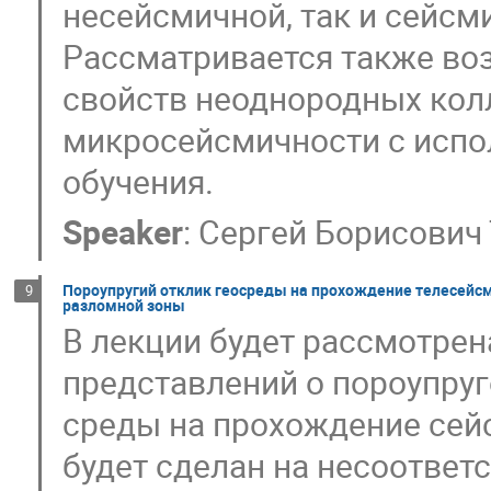
несейсмичной, так и сейсм
Рассматривается также во
свойств неоднородных кол
микросейсмичности с исп
обучения.
Speaker
:
Сергей Борисович 
Пороупругий отклик геосреды на прохождение телесейсм
9
разломной зоны
В лекции будет рассмотрен
представлений о пороупр
среды на прохождение сей
будет сделан на несоответ