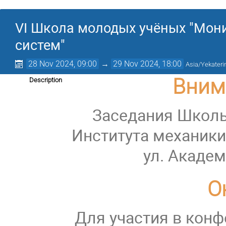
VI Школа молодых учёных "Мони
систем"
28 Nov 2024, 09:00
→
29 Nov 2024, 18:00
Asia/Yekateri
Вним
Description
Заседания Школы
Института механики
ул. Академ
О
Для участия в кон