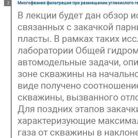
Многофазная фильтрация при размещении углекислого г
2
В лекции будет дан обзор 
связанных с закачкой парн
пласты. В рамках таких ис
лаборатории Общей гидром
автомодельные задачи, оп
зоне скважины на начально
виде получено соотношение
скважины, вызванного отл
Для поздних этапов закачк
характеризующие максимал
газа от скважины в наклон