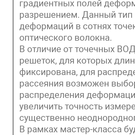
градиентных полей дефор
разрешением. Данный тип
деформаций в сотнях точе
оптического волокна.
В отличие от точечных ВО
решеток, для которых дли
фиксирована, для распред
рассеяния возможен выбо
распределения деформаций
увеличить точность измер
существенно неоднородно
В рамках мастер-класса б