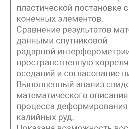
пластической постановке 
конечных элементов.
Сравнение результатов ма
данными спутниковой
радарной интерферометри
пространственную корреля
оседаний и согласование 
Выполненный анализ свиде
математического описания
процесса деформирования 
калийных руд.
Показана возможность вос