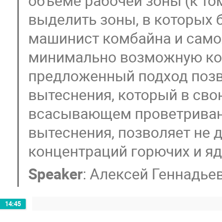
объёме рабочей зоны (к то
выделить зоны, в которых 
машинист комбайна и само
минимально возможную ко
предложенный подход позв
вытеснения, который в сво
всасывающем проветриван
вытеснения, позволяет не 
концентраций горючих и яд
Speaker
:
Алексей Геннадье
14:45