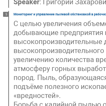
Speaker
:
Григорий Захаров
Мониторинг и управление пылевой обстановкой в рабочи
5
С целью увеличения объем
добывающие предприятия 
высокопроизводительные 
высокопроизводительного 
увеличению количества вр
атмосферу горных выработ
пород. Пыль, образующаяся
подъёме полезного ископае
«вредностей».
Борьба с калийной пылью 