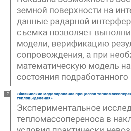
земной поверхности на инт
данные радарной интерфер
съемка позволяет выполни
модели, верификацию резу
сопровождения, а при необ
математическую модель н
состояния подработанного
«Физические моделирование процессов тепломассопере
7
тепловыделения»
Экспериментальное иссле
тепломассопереноса в нак
условия практически невоз