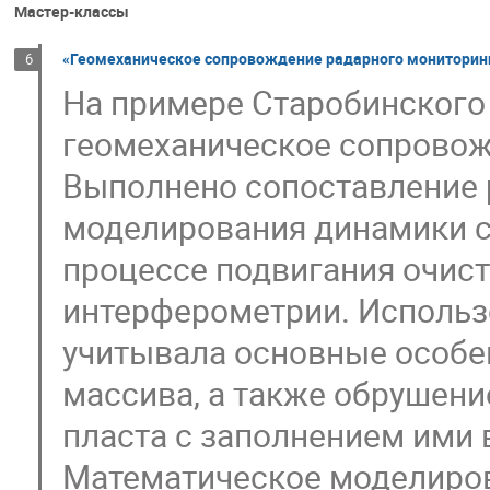
Мастер-классы
«Геомеханическое сопровождение радарного мониторинг
6
На примере Старобинского
геомеханическое сопровож
Выполнено сопоставление 
моделирования динамики с
процессе подвигания очис
интерферометрии. Использ
учитывала основные особе
массива, а также обрушен
пласта с заполнением ими 
Математическое моделиров