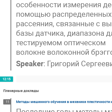
особенности измерения д
помощью распределенных 
рассеяния, связанные с в
базы датчика, диапазона д
тестируемом оптическом
волокне волоконной брэгг
Speaker
:
Григорий Сергеев
12:15
Пленарные доклады
Методы машинного обучения в механике пластичности 
11
Последние годы методы м