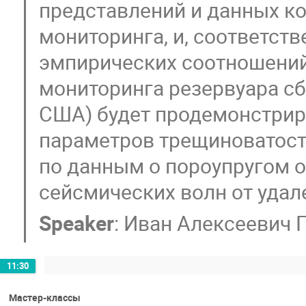
представлений и данных к
мониторинга, и, соответст
эмпирических соотношений
мониторинга резервуара сб
США) будет продемонстрир
параметров трещиноватост
по данным о пороупругом 
сейсмических волн от уда
Speaker
:
Иван Алексеевич 
11:30
Мастер-классы