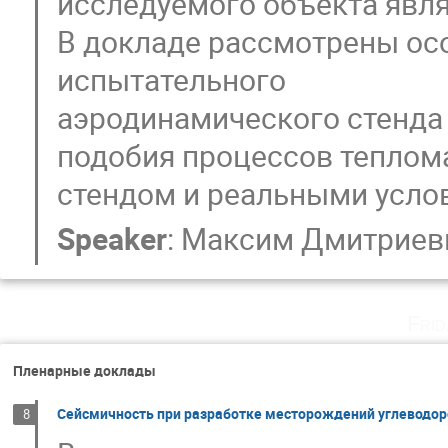
исследуемого объекта явл
В докладе рассмотрены ос
испытательного
аэродинамического стенда 
подобия процессов тепло
стендом и реальными усло
Speaker
:
Максим Дмитриев
Fri
Пленарные доклады
Сейсмичность при разработке месторождений углеводор
8