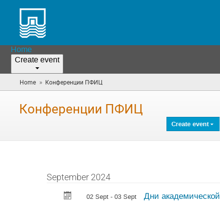
Home
Create event
»
Home
Конференции ПФИЦ
(you
are
here)
Конференции ПФИЦ
Create event
September 2024
Дни академической
02 Sept - 03 Sept