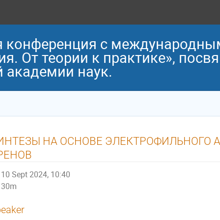
ая конференция с международны
я. От теории к практике», посв
 академии наук.
ИНТЕЗЫ НА ОСНОВЕ ЭЛЕКТРОФИЛЬНОГО
РЕНОВ
10 Sept 2024, 10:40
30m
eaker