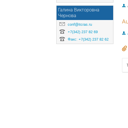
Галина Викторовна
Чернова
Au
conf@itcras.ru
+7(342) 237 82 69
Факс: +7(342) 237 82 62