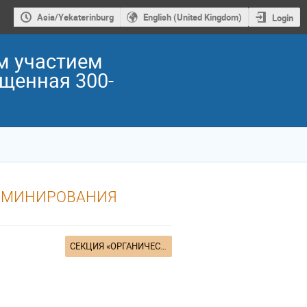
Asia/Yekaterinburg
English (United Kingdom)
Login
м участием
ященная 300-
 АМИНИРОВАНИЯ
СЕКЦИЯ «ОРГАНИЧЕСКАЯ ХИМИЯ»