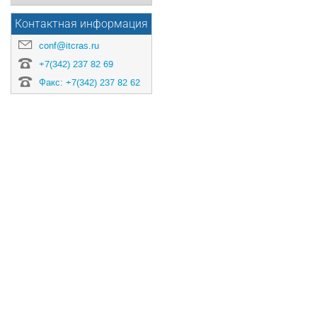
Контактная информация
conf@itcras.ru
+7(342) 237 82 69
Факс: +7(342) 237 82 62