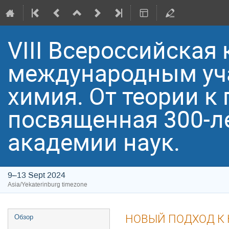
VIII Всероссийская
международным уча
химия. От теории к 
посвященная 300-л
академии наук.
9–13 Sept 2024
Asia/Yekaterinburg timezone
Event
НОВЫЙ ПОДХОД К
Обзор
menu