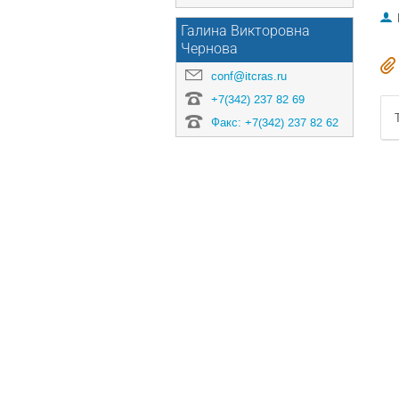
Галина Викторовна
Чернова
conf@itcras.ru
+7(342) 237 82 69
Факс: +7(342) 237 82 62