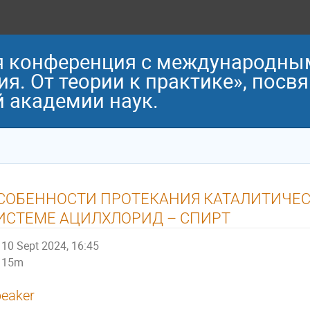
ая конференция с международны
я. От теории к практике», посв
 академии наук.
СОБЕННОСТИ ПРОТЕКАНИЯ КАТАЛИТИЧЕС
ИСТЕМЕ АЦИЛХЛОРИД – СПИРТ
10 Sept 2024, 16:45
15m
eaker