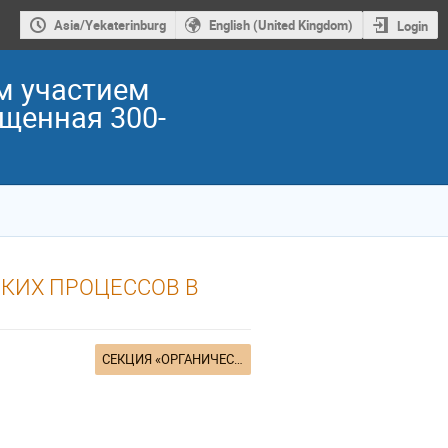
Asia/Yekaterinburg
English (United Kingdom)
Login
м участием
ященная 300-
КИХ ПРОЦЕССОВ В
СЕКЦИЯ «ОРГАНИЧЕСКАЯ ХИМИЯ»