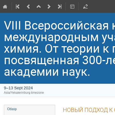
VIII Всероссийская
международным уча
химия. От теории к 
посвященная 300-л
академии наук.
9–13 Sept 2024
Asia/Yekaterinburg timezone
Event
НОВЫЙ ПОДХОД К 
Обзор
menu