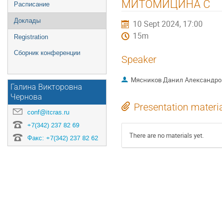
МИТОМИЦИНА С
Расписание
Доклады
10 Sept 2024, 17:00
15m
Registration
Сборник конференции
Speaker
Мясников Данил Александро
Галина Викторовна
Чернова
Presentation materi
conf@itcras.ru
+7(342) 237 82 69
There are no materials yet.
Факс: +7(342) 237 82 62