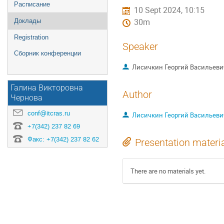
Расписание
10 Sept 2024, 10:15
Доклады
30m
Registration
Speaker
Сборник конференции
Лисичкин Георгий Васильеви
Галина Викторовна
Author
Чернова
conf@itcras.ru
Лисичкин Георгий Васильеви
+7(342) 237 82 69
Факс: +7(342) 237 82 62
Presentation materi
There are no materials yet.