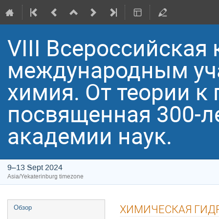
VIII Всероссийская
международным уча
химия. От теории к 
посвященная 300-л
академии наук.
9–13 Sept 2024
Asia/Yekaterinburg timezone
Event
ХИМИЧЕСКАЯ ГИД
Обзор
menu