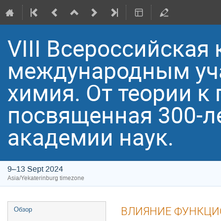
VIII Всероссийская
международным уча
химия. От теории к 
посвященная 300-л
академии наук.
9–13 Sept 2024
Asia/Yekaterinburg timezone
Event
ВЛИЯНИЕ ФУНКЦИ
Обзор
menu