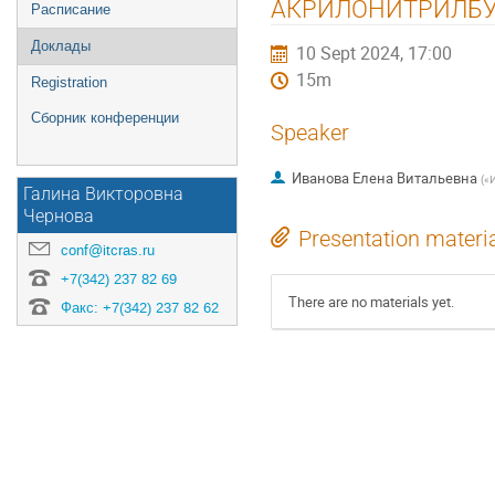
АКРИЛОНИТРИЛБ
Расписание
Доклады
10 Sept 2024, 17:00
15m
Registration
Сборник конференции
Speaker
Иванова Елена Витальевна
(
«
Галина Викторовна
Чернова
Presentation materi
conf@itcras.ru
+7(342) 237 82 69
There are no materials yet.
Факс: +7(342) 237 82 62