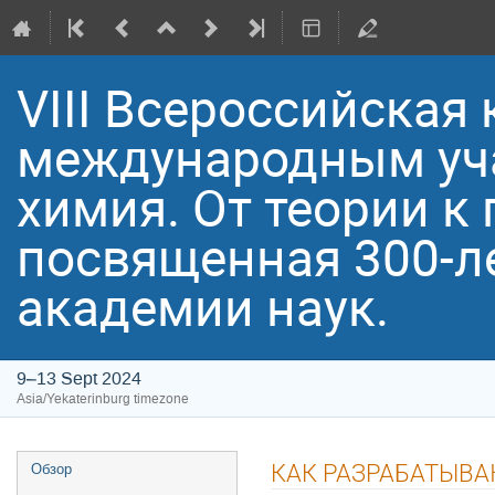
VIII Всероссийская
международным уча
химия. От теории к 
посвященная 300-л
академии наук.
9–13 Sept 2024
Asia/Yekaterinburg timezone
Event
КАК РАЗРАБАТЫВ
Обзор
menu