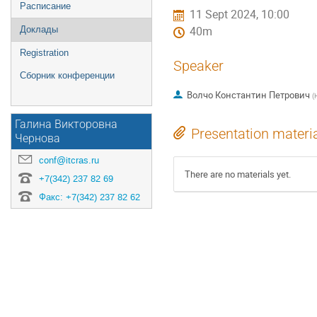
Расписание
11 Sept 2024, 10:00
Доклады
40m
Registration
Speaker
Сборник конференции
Волчо Константин Петрович
(
Галина Викторовна
Presentation materi
Чернова
conf@itcras.ru
There are no materials yet.
+7(342) 237 82 69
Факс: +7(342) 237 82 62