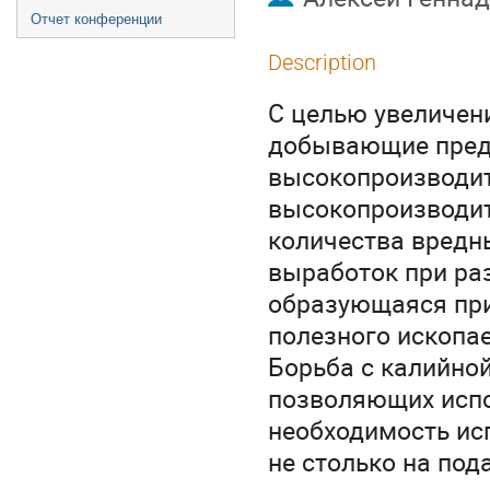
Отчет конференции
Description
С целью увеличен
добывающие пред
высокопроизводит
высокопроизводит
количества вредн
выработок при ра
образующаяся при
полезного ископае
Борьба с калийно
позволяющих испо
необходимость ис
не столько на под