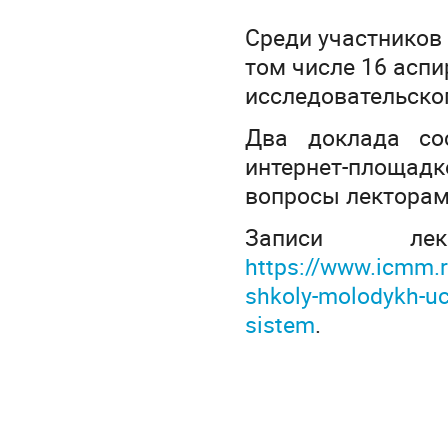
Среди участников 
том числе 16 аспи
исследовательског
Два доклада со
интернет-площад
вопросы лекторам
Записи ле
https://www.icmm.ru
shkoly-molodykh-uc
sistem
.