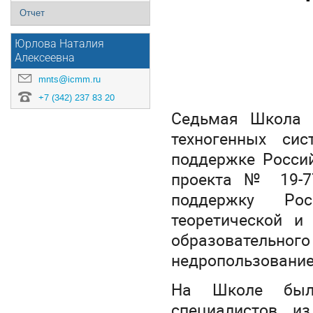
Отчет
Юрлова Наталия
Алексеевна
mnts@icmm.ru
+7 (342) 237 83 20
Седьмая Школа 
техногенных си
поддержке Росси
проекта № 19-77
поддержку Рос
теоретической и
образовательно
недропользование
На Школе был
специалистов и