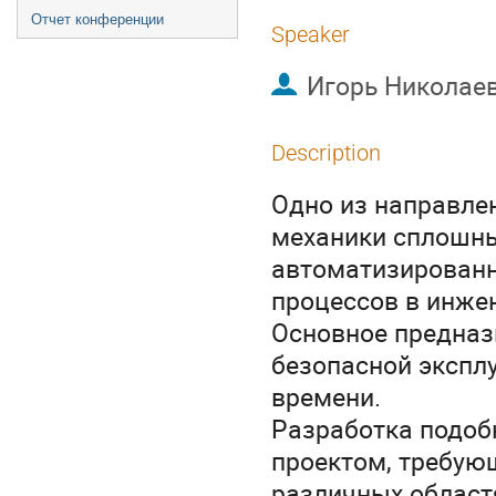
Отчет конференции
Speaker
Игорь Николае
Description
Одно из направле
механики сплошны
автоматизирован
процессов в инже
Основное предназ
безопасной эксплу
времени.
Разработка подоб
проектом, требую
различных областя