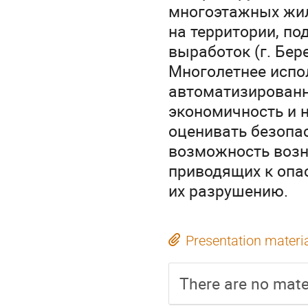
многоэтажных жил
на территории, п
выработок (г. Бере
Многолетнее испо
автоматизированн
экономичность и 
оценивать безопа
возможность возн
приводящих к опа
их разрушению.
Presentation materi
There are no mater