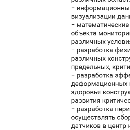
− информационные 
визуализации дан
− математические
объекта монитори
различных услови
− разработка физ
различных констр
предельных, крити
− разработка эфф
деформационных п
здоровья констру
развития критичес
− разработка пер
осуществлять сбо
датчиков в центр