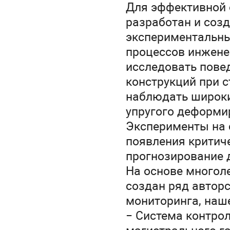
Для эффективной 
разработан и соз
экспериментальны
процессов инжене
исследовать пове
конструкций при 
наблюдать широки
упругого деформи
Эксперименты на 
появления критич
прогнозирование 
На основе многол
создан ряд автор
мониторинга, наш
− Система контрол