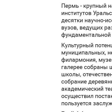
Пермь - крупный н
институтов Уральс
десятки научно-ис
вузов, ведущих р
фундаментальной 
Культурный потенц
муниципальных, н
филармония, музе
галерее собраны 
школы, отечествен
собрание деревян
академический теа
осуществил постан
пользуется заслу