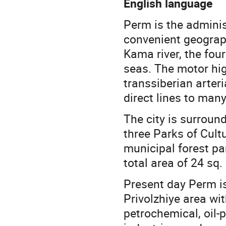
English language
Perm is the adminis
convenient geograph
Kama river, the four
seas. The motor hi
transsiberian arter
direct lines to many
The city is surround
three Parks of Cult
municipal forest pa
total area of 24 sq.
Present day Perm is
Privolzhiye area wi
petrochemical, oil