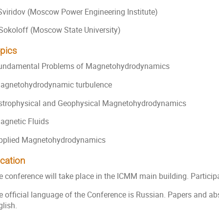
 Sviridov (Moscow Power Engineering Institute)
 Sokoloff (Moscow State University)
pics
Fundamental Problems of Magnetohydrodynamics
Magnetohydrodynamic turbulence
Astrophysical and Geophysical Magnetohydrodynamics
Magnetic Fluids
Applied Magnetohydrodynamics
cation
 conference will take place in the ICMM main building. Participa
e official language of the Conference is Russian. Papers and ab
lish.