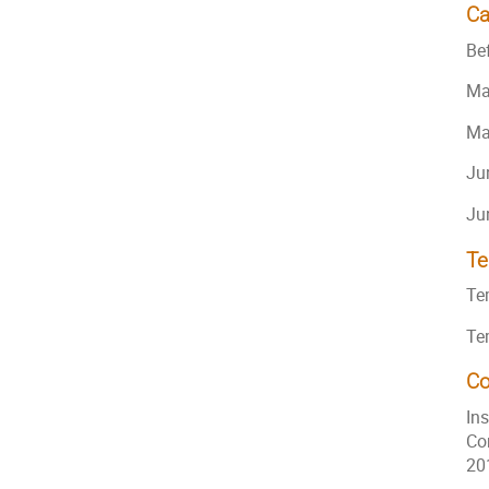
Ca
Be
Ma
Ma
Jun
Ju
Te
Te
Te
Co
In
Co
20