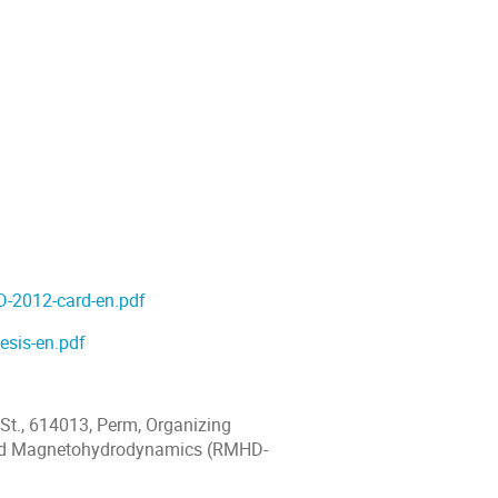
-2012-card-en.pdf
sis-en.pdf
St., 614013, Perm, Organizing
ied Magnetohydrodynamics (RMHD-