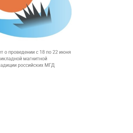
 о проведении с 18 по 22 июня
рикладной магнитной
радиции российских МГД