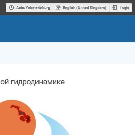
Asia/Yekaterinburg
English (United Kingdom)
Login
ной гидродинамике