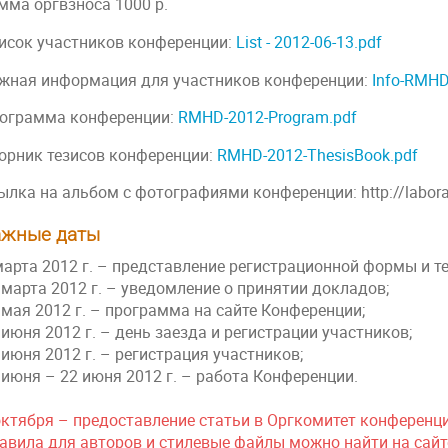
мма оргвзноса 1000 р.
исок участников конференции:
List - 2012-06-13.pdf
жная информация для учаcтников конференции:
Info-RMHD
ограмма конференции:
RMHD-2012-Program.pdf
орник тезисов конференции:
RMHD-2012-ThesisBook.pdf
ылка на альбом с фотографиями конференции: http://laborat
ажные даты
марта 2012 г. – представление регистрационной формы и 
 марта 2012 г. – уведомление о принятии докладов;
 мая 2012 г. – программа на сайте Конференции;
 июня 2012 г. – день заезда и регистрации участников;
 июня 2012 г. – регистрация участников;
 июня – 22 июня 2012 г. – работа Конференции.
октября – предоставление статьи в Оргкомитет конференц
авила для авторов и стилевые файлы можно найти на сай