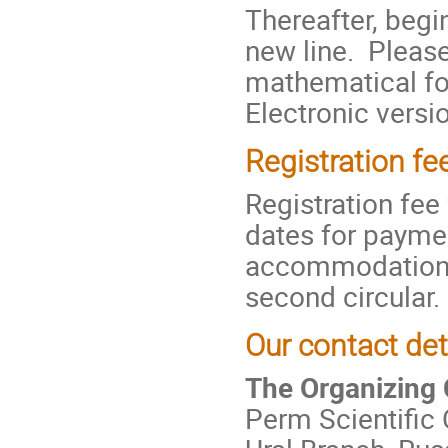
Thereafter, begi
new line. Please
mathematical for
Electronic vers
Registration fe
Registration fee
dates for paymen
accommodation 
second circular.
Our contact det
The Organizing
Perm Scientific 