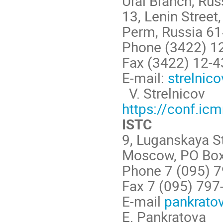
Ural Branch, Ru
13, Lenin Street
Perm, Russia 6
Phone (3422) 12
Fax (3422) 12-4
E-mail:
strelnic
V. Strelnicov
https://conf.ic
ISTC
9, Luganskaya S
Moscow, PO Box
Phone 7 (095) 
Fax 7 (095) 797
E-mail
pankrato
E. Pankratova