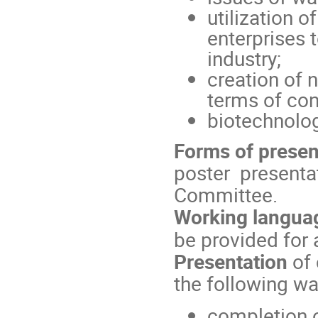
utilization o
enterprises 
industry;
creation of 
terms of con
biotechnolog
Forms of presen
poster presentat
Committee.
Working langua
be provided for 
Presentation
of
the following wa
completion o