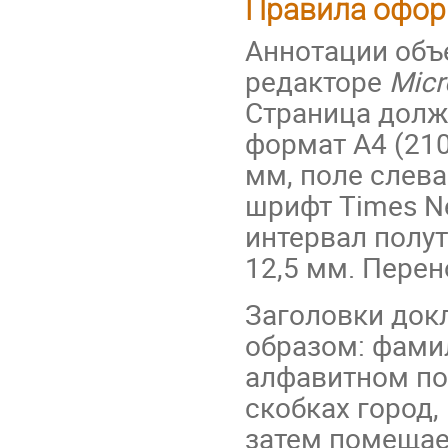
Правила офор
Аннотации объ
редакторе
Micr
Страница долж
формат А4 (210
мм, поле слева
шрифт Times N
интервал полут
12,5 мм. Перен
Заголовки до
образом: фами
алфавитном по
скобках город,
затем помещае