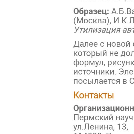
Образец:
А.Б.В
(Москва), И.К
Утилизация ав
Далее с новой 
который не до
формул, рисунк
источники. Эл
посылается в О
Контакты
Организацион
Пермский науч
ул.Ленина, 13,