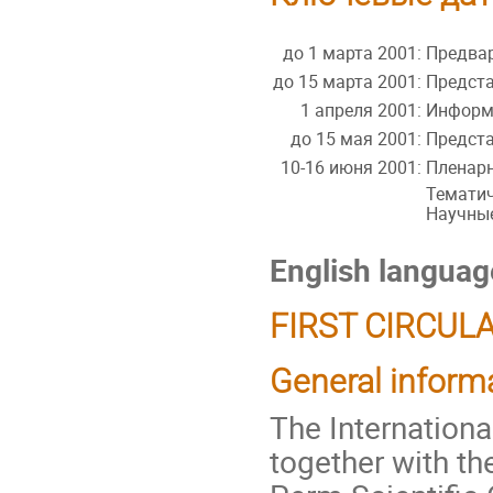
до 1 марта 2001:
Предвар
до 15 марта 2001:
Предста
1 апреля 2001:
Информ
до 15 мая 2001:
Предст
10-16 июня 2001:
Пленар
Темати
Научные
English languag
FIRST CIRCUL
General inform
The Internation
together with th