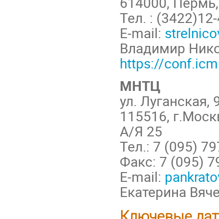
614000, Пермь
Тел. : (3422)12
E-mail:
strelnic
Владимир Ник
https://conf.ic
МНТЦ
ул. Луганская,
115516, г.Моск
А/Я 25
Тел.: 7 (095) 7
Факс: 7 (095) 
Е-mail:
pankrato
Екатерина Вяч
Ключевые дат