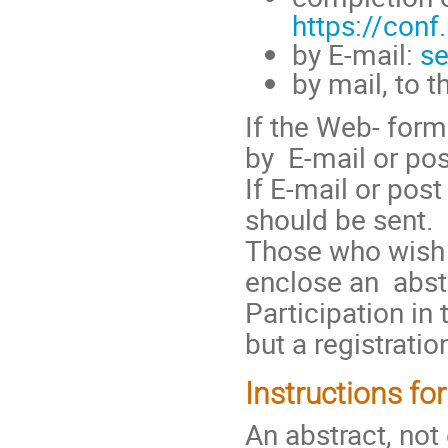
https://con
by E-mail:
s
by mail, to 
If the Web- form
by E-mail or pos
If E-mail or pos
should be sent.
Those who wish 
enclose an abstr
Participation in
but a registrati
Instructions fo
An abstract, not