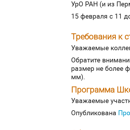
УрО РАН (и из Пер
15 февраля с 11 д
Требования к 
Уважаемые коллег
Обратите внимани
размер не более ф
мм).
Программа Шк
Уважаемые участн
Опубликована
Про