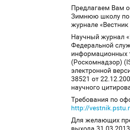
Предлагаем Вам оп
Зимнюю школу по 
журнале «Вестник
Научный журнал «
Федеральной служб
информационных 
(Роскомнадзор) (I
электронной верси
38521 от 22.12.200
научного цитирова
Требования по оф
http://vestnik.pst
Для желающих пред
выхода 31.03.2013