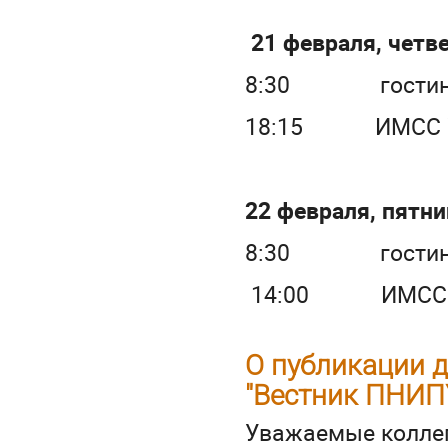
21 февраля, четв
8:30 гостиница 
18:15 ИМСС УрО 
22 февраля, пятн
8:30 гостиница 
14:00 ИМСС УрО 
О публикации д
"Вестник ПНИПУ
Уважаемые коллег