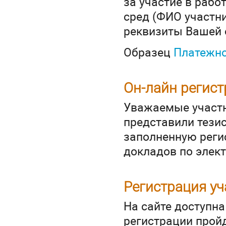
за участие в рабо
сред (ФИО участни
реквизиты Вашей 
Образец
Платежно
Он-лайн регист
Уважаемые участн
представили тези
заполненную реги
докладов по элек
Регистрация у
На сайте доступна
регистрации прой