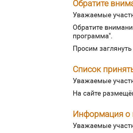
Обратите вним
Уважаемые участ
Обратите внимани
программа".
Просим заглянуть 
Список принят
Уважаемые участн
На сайте размещ
Информация о 
Уважаемые участн