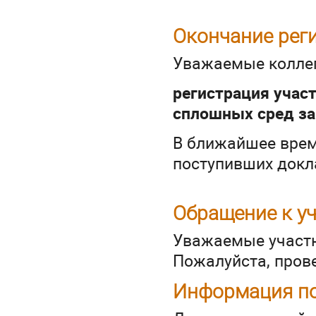
Окончание рег
Уважаемые коллег
регистрация учас
сплошных сред за
В ближайшее врем
поступивших докл
Обращение к у
Уважаемые учас
Пожалуйста, пров
Информация по