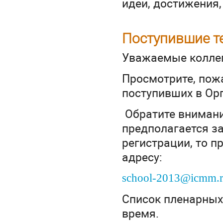
идеи, достижения,
Поступившие т
Уважаемые коллег
Просмотрите, пож
поступивших в Орг
Обратите внимание
предполагается за
регистрации, то п
адресу:
school-2013@icmm.
Список пленарных
время.