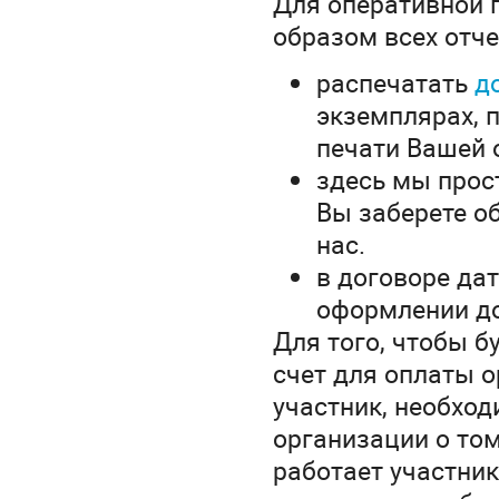
Для оперативной 
образом всех отч
распечатать
д
экземплярах, 
печати Вашей о
здесь мы прос
Вы заберете об
нас.
в договоре дат
оформлении д
Для того, чтобы 
счет для оплаты о
участник, необход
организации о том,
работает участник