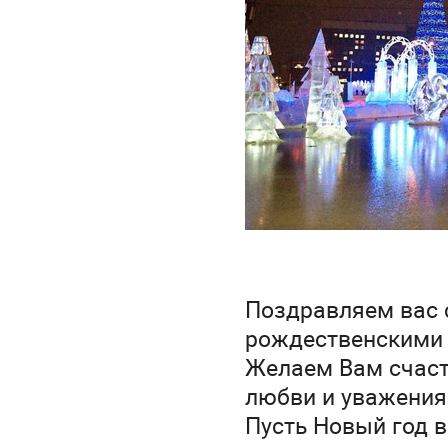
Поздравляем вас 
рождественски
Желаем Вам счасть
любви и уваже
Пусть Новый год в