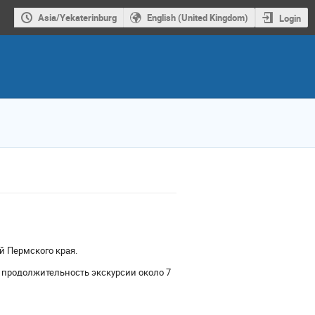
Asia/Yekaterinburg
English (United Kingdom)
Login
й Пермского края.
 продолжительность экскурсии около 7