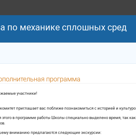
ла по механике сплошных сред
ополнительная программа
ажаемые участники!
комитет приглашает вас поближе познакомиться с историей и культуро
 этого в программе работы Школы специально выделено время, так как
ов.
шему вниманию предлагаются следующие экскурсии: