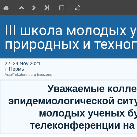
III школа молодых 
природных и техно
22–24 Nov 2021
г. Пермь
Asia/Yekaterinburg timezone
Уважаемые коллег
эпидемиологической сит
молодых ученых бу
телеконференции на 