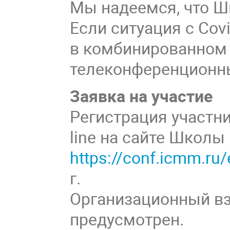
Мы надеемся, что Ш
Если ситуация с Cov
в комбинированном
телеконференционны
Заявка на участие
Регистрация участн
line на сайте Школы
https://conf.icmm.r
г.
Организационный вз
предусмотрен.