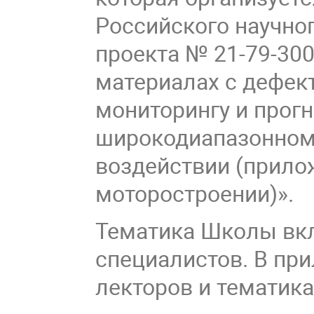
Российского научно
проекта № 21-79-30
материалах с дефек
мониторингу и прог
широкодиапазонном
воздействии (прило
моторостроении)».
Тематика Школы вкл
специалистов. В пр
лекторов и тематика