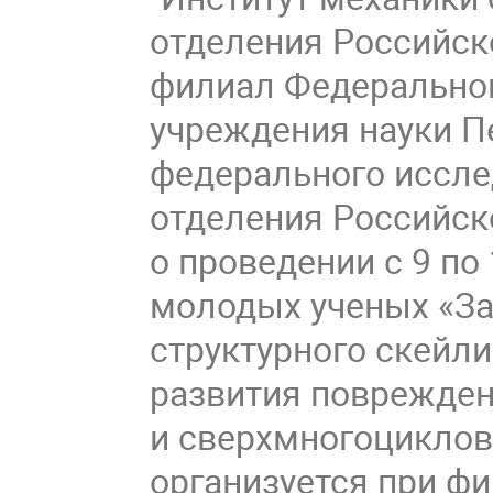
отделения Российско
филиал Федеральног
учреждения науки П
федерального иссле
отделения Российск
о проведении с 9 по
молодых ученых «З
структурного скейл
развития поврежден
и сверхмногоциклов
организуется при ф