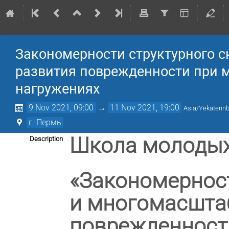
Закономерности структурного 
развития поврежденности при м
нагружениях
9 Nov 2021, 09:00
→
11 Nov 2021, 19:00
Asia/Yekaterin
г. Пермь
Школа молодых
Description
«Закономерност
и многомасшта
поврежденности