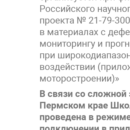
Российского научно
проекта № 21-79-30
в материалах с дефе
мониторингу и прог
при широкодиапазон
воздействии (прило
моторостроении)»
В связи со сложной
Пермском крае Шко
проведена в режиме
подключении в прил