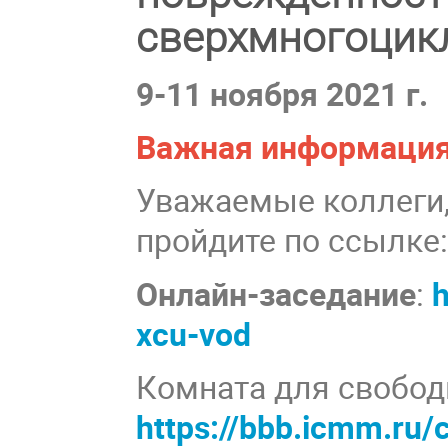
сверхмногоцик
9-11 ноября 2021 г.
Важная информаци
Уважаемые коллеги,
пройдите по ссылке
Онлайн-заседание
:
h
xcu-vod
Комната для свобод
https://bbb.icmm.ru/