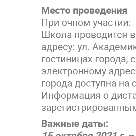
Место проведения
При очном участии:
Школа проводится в
адресу: ул. Академи
гостиницах города, 
электронному адре
города доступна на 
Информация о диста
зарегистрированным
Важные даты:
15 октября 2021 г.
–