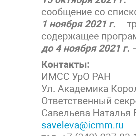
сообщение со списк
1 ноября 2021 г.
– т
содержащее програ
до 4 ноября 2021 г.
–
Контакты:
ИМСС УрО РАН
Ул. Академика Корол
Ответственный секр
Савельева Наталья
saveleva@icmm.ru