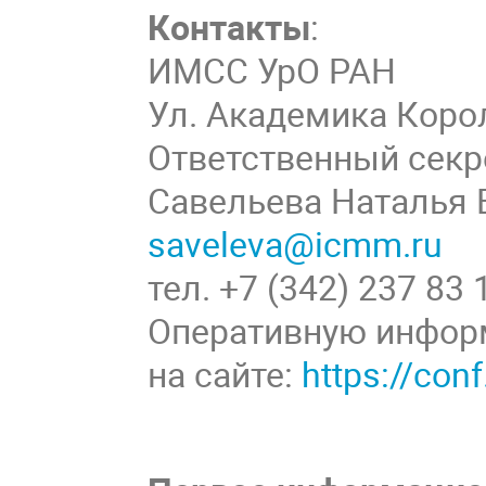
Контакты
:
ИМСС УрО РАН
Ул. Академика Корол
Ответственный секр
Савельева Наталья
saveleva@icmm.ru
тел. +7 (342) 237 83 
Оперативную инфор
на сайте:
https://co