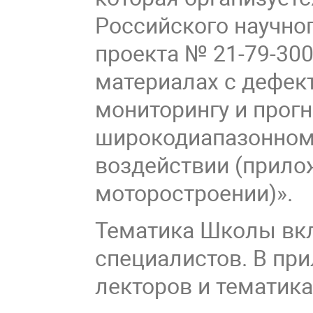
Российского научно
проекта № 21-79-30
материалах с дефек
мониторингу и прог
широкодиапазонном
воздействии (прило
моторостроении)».
Тематика Школы вкл
специалистов. В пр
лекторов и тематика