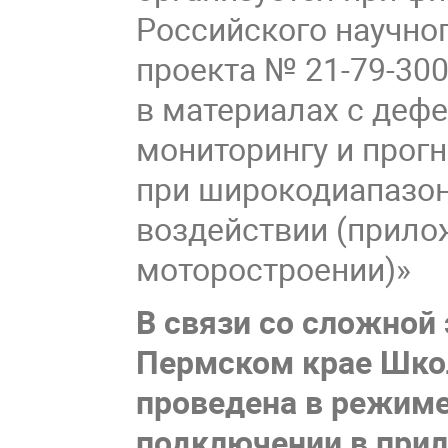
Российского научно
проекта № 21-79-30
в материалах с дефе
мониторингу и прог
при широкодиапазон
воздействии (прило
моторостроении)»
В связи со сложной
Пермском крае Шко
проведена в режиме
подключении в прил