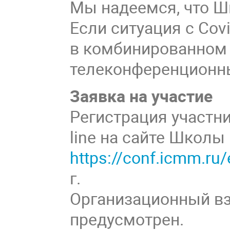
Мы надеемся, что Ш
Если ситуация с Cov
в комбинированном
телеконференционны
Заявка на участие
Регистрация участн
line на сайте Школы
https://conf.icmm.r
г.
Организационный вз
предусмотрен.