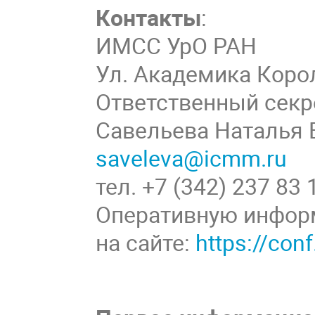
Контакты
:
ИМСС УрО РАН
Ул. Академика Корол
Ответственный секр
Савельева Наталья
saveleva@icmm.ru
тел. +7 (342) 237 83 
Оперативную инфор
на сайте:
https://co