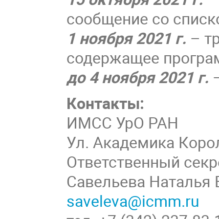
сообщение со списк
1 ноября 2021 г.
– т
содержащее програ
до 4 ноября 2021 г.
–
Контакты:
ИМСС УрО РАН
Ул. Академика Корол
Ответственный секр
Савельева Наталья
saveleva@icmm.ru