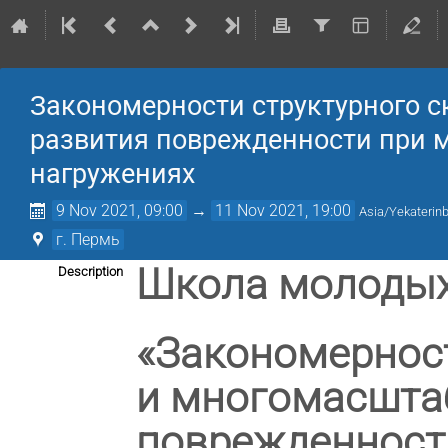
Закономерности структурного 
развития поврежденности при м
нагружениях
9 Nov 2021, 09:00
→
11 Nov 2021, 19:00
Asia/Yekaterin
г. Пермь
Школа молодых
Description
«Закономерност
и многомасшта
поврежденности