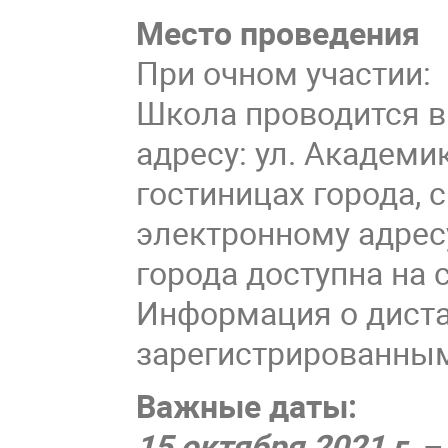
Место проведения
При очном участии:
Школа проводится в
адресу: ул. Академи
гостиницах города, 
электронному адре
города доступна на 
Информация о диста
зарегистрированным
Важные даты:
15 октября 2021 г.
–