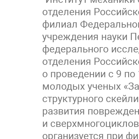
отделения Российско
филиал Федеральног
учреждения науки П
федерального иссле
отделения Российск
о проведении с 9 по
молодых ученых «З
структурного скейл
развития поврежден
и сверхмногоциклов
организуется при ф