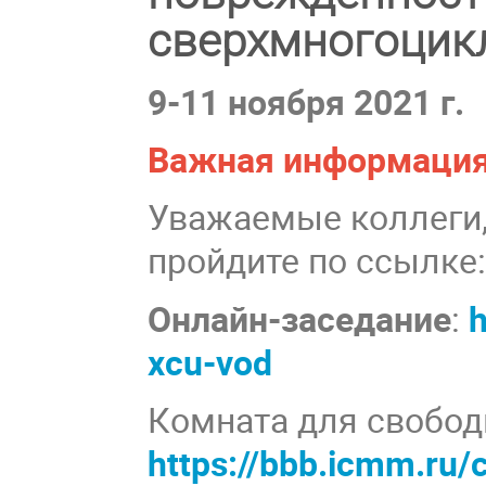
сверхмногоцик
9-11 ноября 2021 г.
Важная информаци
Уважаемые коллеги,
пройдите по ссылке
Онлайн-заседание
:
h
xcu-vod
Комната для свобод
https://bbb.icmm.ru/