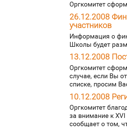
Оргкомитет сфор
26.12.2008 Фи
участников
Информация о фи
Школы будет разме
13.12.2008 По
Оргкомитет сфор
случае, если Вы о
списке, просим Ва
10.12.2008 Рег
Оргкомитет благо
за внимание к XV
сообщает о том, ч