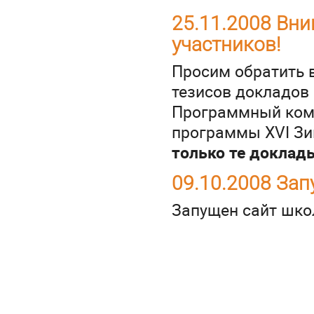
25.11.2008 Вн
участников!
Просим обратить в
тезисов докладов
Программный коми
программы XVI Зи
только те доклады
09.10.2008 За
Запущен сайт шк