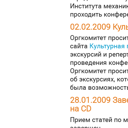
Института механик
проходить конфер
02.02.2009 Кул
Оргкомитет проси
сайта
Культурная
экскурсий и репер
проведения конфе
Оргкомитет проси
об экскурсиях, ко
была возможность
28.01.2009 Зав
на CD
Прием статей по 
завершен.