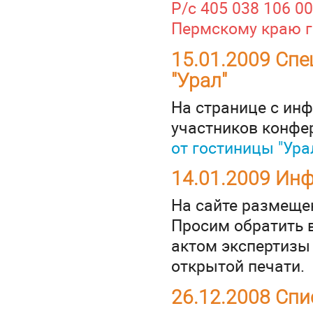
Р/с 405 038 106 0
Пермскому краю г
15.01.2009 Сп
"Урал"
На странице с ин
участников конфе
от гостиницы "Ура
14.01.2009 Ин
На сайте размещ
Просим обратить в
актом экспертизы
открытой печати.
26.12.2008 Сп