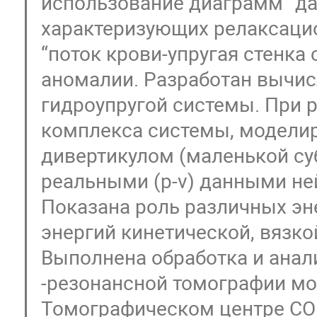
использование диаграмм “дав
характеризующих релаксаци
“поток крови-упругая стенка 
аномалии. Разработан вычис
гидроупругой системы. При р
комплекса системы, моделир
дивертикулом (маленькой су
реальными (p-v) данными не
Показана роль различных эн
энергий кинетической, вязко
Выполнена обработка и анал
-резонансной томографии мо
Томографическом центре СО