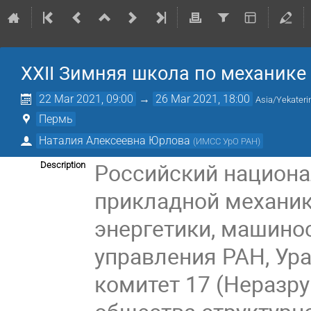
XXII Зимняя школа по механике
22 Mar 2021, 09:00
→
26 Mar 2021, 18:00
Asia/Yekateri
Пермь
Наталия Алексеевна Юрлова
(
ИМСС УрО РАН
)
Российский национа
Description
прикладной механик
энергетики, машино
управления РАН, Ур
комитет 17 (Неразр