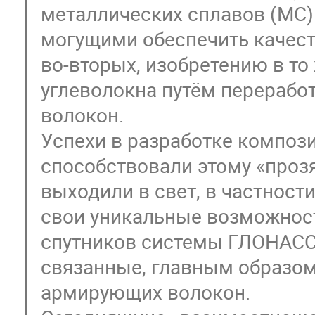
металлических сплавов (МС
могущими обеспечить качест
во-вторых, изобретению в т
углеволокна путём перераб
волокон.
Успехи в разработке композ
способствовали этому «проз
выходили в свет, в частнос
свои уникальные возможност
спутников системы ГЛОНАСС, 
связанные, главным образом
армирующих волокон.