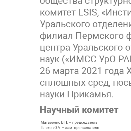
общества структурно
комитет ESIS, «Инс
Уральского отделен
филиал Пермского ф
центра Уральского 
наук («ИМСС УрО РА
26 марта 2021 года 
сплошных сред, пос
науки Прикамья.
Научный комитет
Матвеенко В.П. – председатель
Плехов О.А. – зам. председателя