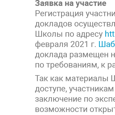
Заявка на участие
Регистрация участн
докладов осуществля
Школы по адресу
ht
февраля 2021 г.
Шаб
доклада размещен н
по требованиям, к 
Так как материалы 
доступе, участника
заключение по эксп
возможности открыт