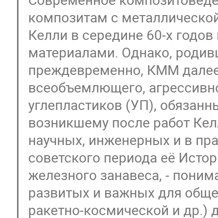
композитам с металлическо
Келли в середине 60-х годо
материалами. Однако, родив
преждевременно, КММ далее 
всеобъемлющего, агрессивн
углепластиков (УП), обязанн
возникшему после работ Кел
научных, инженерных и в пр
советского периода её Исто
железного занавеса, - пони
развитых и важных для обще
ракетно-космической и др.)