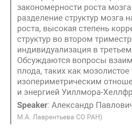
закономерности роста мозга 
разделение структур мозга н
роста, высокая степень корр
структур во втором триместр
индивидуализация в третьем
Обсуждаются вопросы взаимо
плода, таких как мозолистое 
изопериметрическим отношен
и энергией Уиллмора-Хеллфр
Speaker
:
Александр Павлови
М.А. Лаврентьева СО РАН
)