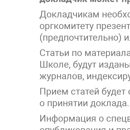
Докладчикам необх
оргкомитету презент
(предпочтительно) ил
Статьи по материал
Школе, будут издан
журналов, индексиру
Прием cтатей будет
о принятии доклада
Информация о спецв
опубликования и пр