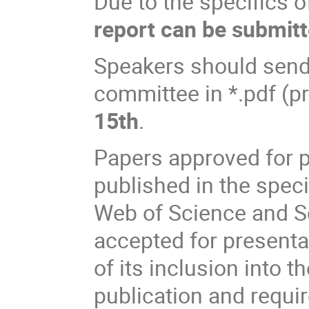
Due to the specifics 
report can be submit
Speakers should send t
committee in *.pdf (pr
15th
.
Papers approved for p
published in the speci
Web of Science and S
accepted for presentat
of its inclusion into 
publication and requir