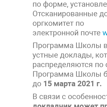
по форме, установле
Отсканированные до
оргкомитет по
электронной почте
w
Программа Школы в
устные доклады, ко
распределяются по
Программа Школы б
до
15 марта 2021 г.
В связи с особенн
докладчик может пр