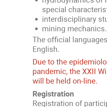
special characteris
interdisciplinary st
mining mechanics.
The official language
English.
Due to the epidemiolo
pandemic, the XXII W
will be held on-line.
Registration
Registration of parti