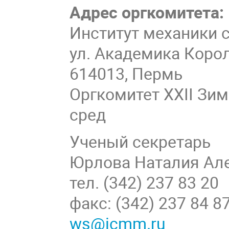
Адрес оргкомитета:
Институт механики 
ул. Академика Короле
614013, Пермь
Оргкомитет XXII Зи
сред
Ученый секретарь
Юрлова Наталия Ал
тел. (342) 237 83 20
факс: (342) 237 84 8
ws@icmm.ru