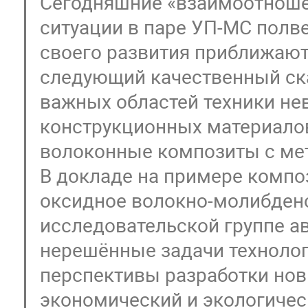
Сегодняшние «взаимоотноше
ситуации в паре УП-МС полве
своего развития приближают
следующий качественный ска
важных областей техники не
конструкционных материало
волоконные композиты с ме
В докладе на примере компо
оксидное волокно-молибден
исследовательской группе ав
нерешённые задачи технолог
перспективы разработки нов
экономический и экологиче