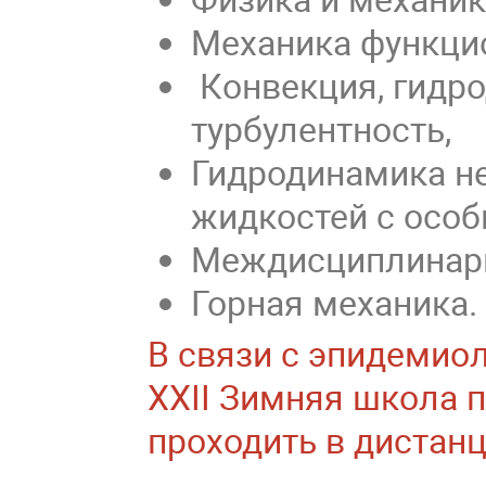
Механика функци
Конвекция, гидро
турбулентность,
Гидродинамика н
жидкостей с осо
Междисциплинарн
Горная механика.
В связи с эпидемио
XXII Зимняя школа 
проходить в дистанц