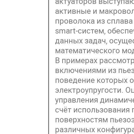
актуаторов выступаю
активные и макровол
проволока из сплава
smart-систем, обес
данных задач, осущ
математического мо
В примерах рассмотр
включениями из пье
поведение которых 
электроупругости. 
управления динамиче
счёт использования
поверхностям пьезо
различных конфигурац