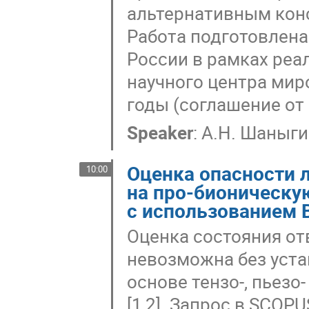
альтернативным кон
Работа подготовлен
России в рамках реа
научного центра мир
годы (соглашение от 
Speaker
:
А.Н. Шаныги
Оценка опасности 
10:00
на про-бионическу
с использованием 
Оценка состояния о
невозможна без уста
основе тензо-, пьезо
[1,2]. Запрос в SCOPUS