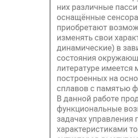
них различные пасси
оснащённые сенсорам
приобретают возможн
изменять свои харак
динамические) в зав
состояния окружающе
литературе имеется 
построенных на основ
сплавов с памятью фо
В данной работе пр
функциональные воз
задачах управления 
характеристиками то