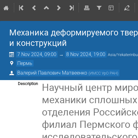
Механика деформируемого твер
и конструкций
7 Nov 2024, 09:00
→
8 Nov 2024, 19:00
Asia/Yekaterinbu
Пермь
Валерий Павлович Матвеенко
(
ИМСС УрО РАН
)
Научный центр миро
Description
механики сплошных 
отделения Российск
филиал Пермского 
исследовательского