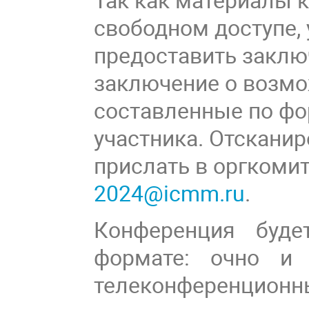
свободном доступе,
предоставить заклю
заключение о возмо
составленные по фо
участника. Отскани
прислать в оргкоми
2024@icmm.ru
.
Конференция буде
формате: очно и 
телеконференционны