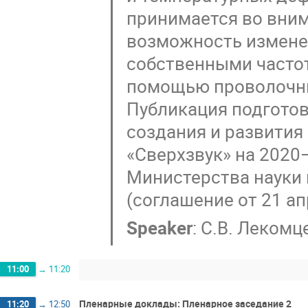
принимается во вним
возможность измене
собственными частот
помощью проволочны
Публикация подгото
создания и развития
«Сверхзвук» на 2020
Министерства науки 
(соглашение от 21 ап
Speaker
:
С.В. Лекомц
11:00
→
11:20
Пленарные доклады: Пленарное заседание 2
11:20
→
12:50