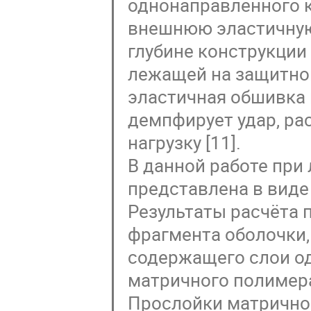
однонаправленного к
внешнюю эластичную
глубине конструкции
лежащей на защитной
эластичная обшивка 
демпфирует удар, ра
нагрузку [11].
В данной работе при
представлена в виде 
Результаты расчёта 
фрагмента оболочки,
содержащего слои о
матричного полимера
Прослойки матрично