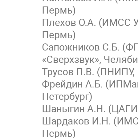
Пермь)
Плехов О.А. (ИМСС 
Пермь)
Сапожников С.Б. (Ф
«Сверхзвук», Челя
Трусов П.В. (ПНИПУ
Фрейдин А.Б. (ИПМа
Петербург)
Шаныгин А.Н. (ЦАГИ
Шардаков И.Н. (ИМС
Пермь)