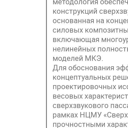
методология обеспеч
конструкций сверхзв
основанная на конц
силовых композитных
включающая многоур
нелинейных полност
моделей МКЭ.
Для обоснования эф
концептуальных реш
проектировочных ис
весовых характерист
сверхзвукового пасс
рамках НЦМУ «Сверхз
прочностными харак