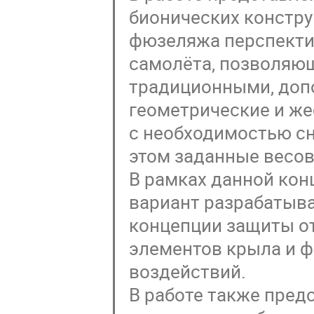
бионических констру
фюзеляжа перспекти
самолёта, позволяющ
традиционными, доп
геометрические и же
с необходимостью сн
этом заданные весо
В рамках данной ко
вариант разрабатыв
концепции защиты о
элементов крыла и ф
воздействий.
В работе также пред