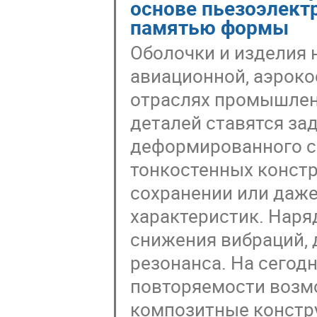
основе пьезоэлект
памятью формы
Оболочки и изделия 
авиационной, аэроко
отраслях промышлен
деталей ставятся за
деформированного с
тонкостенных констр
сохранении или даж
характеристик. Наря
снижения вибраций,
резонанса. На сегод
повторяемости возмо
композитные констру