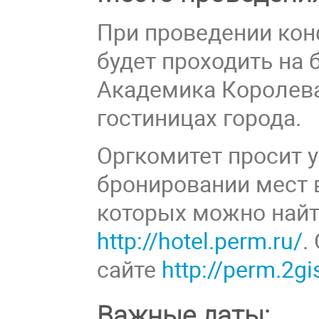
При проведении кон
будет проходить на 
Академика Королева
гостиницах города.
Оргкомитет просит у
бронировании мест в
которых можно найт
http://hotel.perm.ru/
.
сайте
http://perm.2gi
Важные даты: