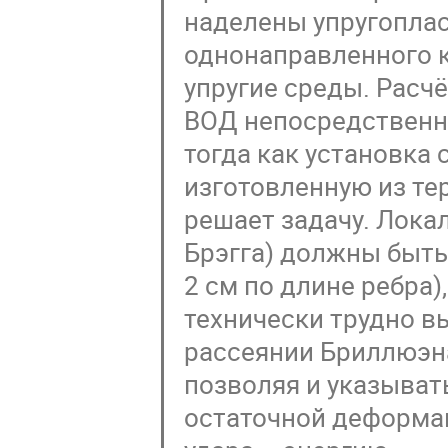
наделены упругопла
однонаправленного 
упругие среды. Расч
ВОД непосредственно
тогда как установка 
изготовленную из те
решает задачу. Лока
Брэгга) должны быть
2 см по длине ребра)
технически трудно в
рассеянии Бриллюэн
позволяя и указыват
остаточной деформа