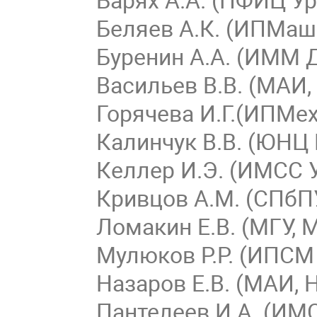
Беляев А.К. (ИПМаш
Буренин А.А. (ИММ
Васильев В.В. (МАИ
Горячева И.Г.(ИПМе
Калинчук В.В. (ЮНЦ
Келлер И.Э. (ИМСС
Кривцов А.М. (СПбП
Ломакин Е.В. (МГУ,
Мулюков Р.Р. (ИПС
Назаров Е.В. (МАИ,
Пантелеев И.А. (ИМ