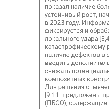
показал наличие бол
устойчивый рост, нач
в 2023 году. Информ
фиксируется и обраб
локального удара [3,
катастрофическому р
наличие дефектов в 
вводить дополнител
снижать потенциаль
композитных констр
Для решения отмече
[9-11] предложены п
(ПБСО), содержащие 