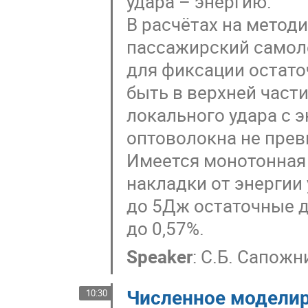
удара – энергию.
В расчётах на мето
пассажирский самолё
для фиксации остато
быть в верхней части
локального удара с
оптоволокна не прев
Имеется монотонная
накладки от энергии 
до 5Дж остаточные д
до 0,57%.
Speaker
:
С.Б. Сапожн
Численное моделир
10:30