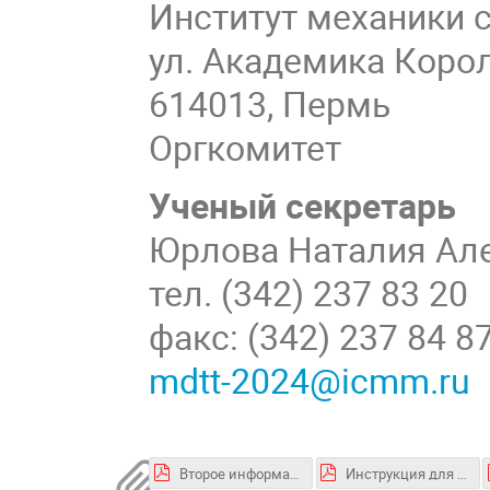
Институт механики
ул. Академика Корол
614013, Пермь
Оргкомитет
Ученый секретарь
Юрлова Наталия А
тел. (342) 237 83 2
факс: (342) 237 84 
mdtt-2024@icmm.ru
Второе информационное сообщение
Инструкция для участия в конференции