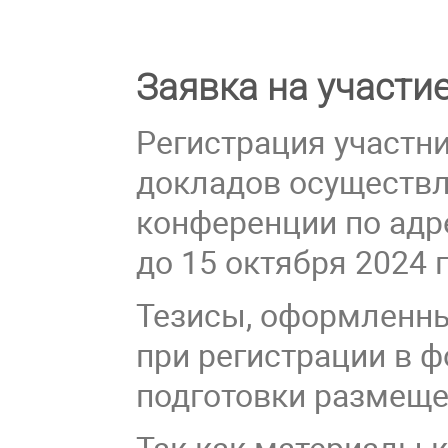
Заявка на участи
Регистрация участн
докладов осуществля
конференции по ад
до 15 октября 2024 
Тезисы, оформленны
при регистрации в ф
подготовки размещен
Так как материалы 