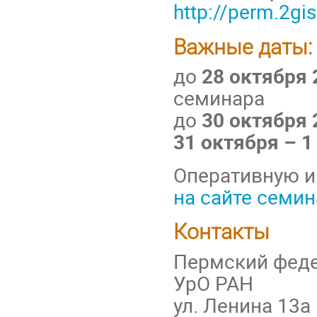
http://perm.2gis
Важные даты:
до
28 октября 
семинара
до
30 октября 
31 октября – 1
Оперативную и
на сайте семи
Контакты
Пермский феде
УрО РАН
ул. Ленина 13а