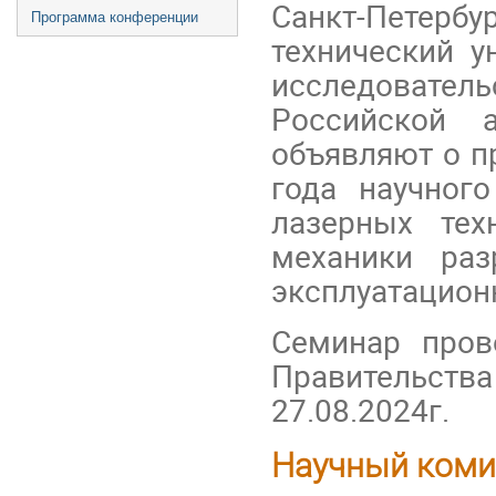
Санкт-Петерб
Программа конференции
технический 
исследовател
Российской
объявляют о п
года научног
лазерных тех
механики раз
эксплуатацион
Семинар пров
Правительства
27.08.2024г.
Научный коми