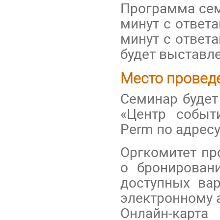
Программа сем
минут с ответ
минут с ответ
будет выставле
Место провед
Семинар будет
«Центр событ
Perm по адресу
Оргкомитет пр
о бронирован
доступных ва
электронному 
Онлайн-кар