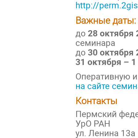
http://perm.2gis
Важные даты:
до
28 октября 
семинара
до
30 октября 
31 октября – 1
Оперативную и
на сайте семи
Контакты
Пермский феде
УрО РАН
ул. Ленина 13а