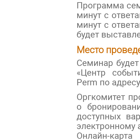
Программа сем
минут с ответ
минут с ответ
будет выставле
Место провед
Семинар будет
«Центр событ
Perm по адресу
Оргкомитет пр
о бронирован
доступных ва
электронному 
Онлайн-кар