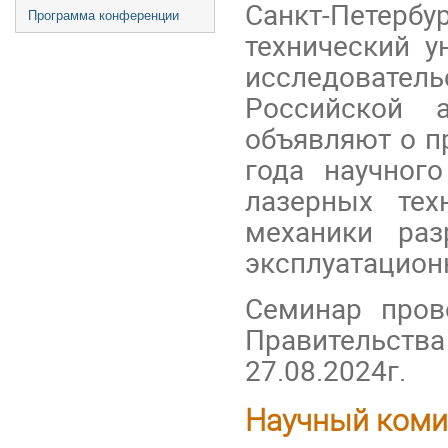
Санкт-Петерб
Программа конференции
технический 
исследовател
Российской
объявляют о п
года научног
лазерных тех
механики раз
эксплуатацион
Семинар пров
Правительства
27.08.2024г.
Научный коми