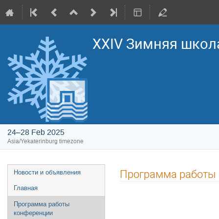
XXIV Зимняя школ
24–28 Feb 2025
Asia/Yekaterinburg timezone
Event
Программа работы
Новости и объявления
menu
Главная
Программа работы
конференции