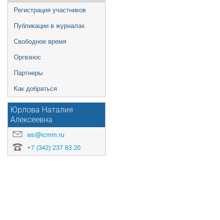
Регистрация участников
Публикации в журналах
Свободное время
Оргвзнос
Партнеры
Как добраться
Юрлова Наталия
Алексеевна
ws@icmm.ru
+7 (342) 237 83 20