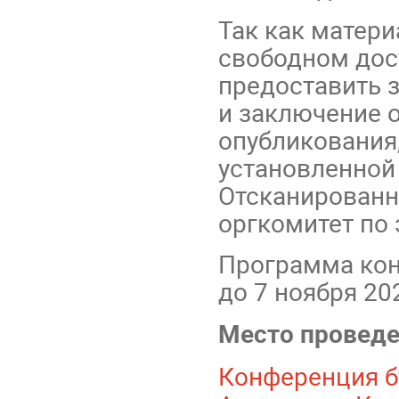
Так как матер
свободном дос
предоставить 
и заключение 
опубликования
установленной
Отсканированн
оргкомитет по
Программа кон
до 7 ноября 20
Место провед
Конференция бу