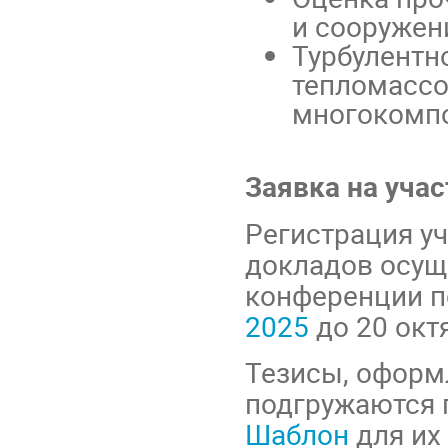
и сооружен
Турбулентн
тепломассо
многокомпо
Заявка на учас
Регистрация уч
докладов осуще
конференции п
2025
до 20 окт
Тезисы, оформ
подгружаются 
Шаблон
для их