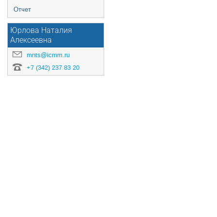
Отчет
Юрлова Наталия
Алексеевна
mnts@icmm.ru
+7 (342) 237 83 20