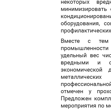
некоторых вред
минимизировать 
кондициониров
оборудования, со
профилактических
Вместе с тем
промышленности
удельный вес чис
вредными и о
экономической 
металлических
профессиональн
отмечен у прох
Предложен компл
мероприятия по м