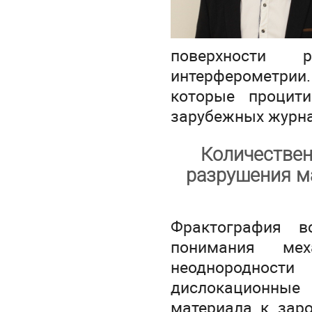
поверхности 
интерферометрии
которые процит
зарубежных журна
Количествен
разрушения м
Фрактография в
понимания мех
неоднородности
дислокационные
материала к зар