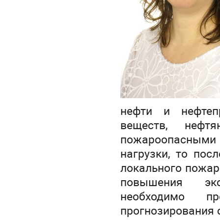
нефти и нефтеп
веществ, нефт
пожароопасными
нагрузки, то пос
локального пожар
повышения экс
необходимо п
прогнозирования с