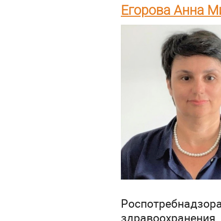
Егорова Анна М
Роспотребнадз
здравоохранени