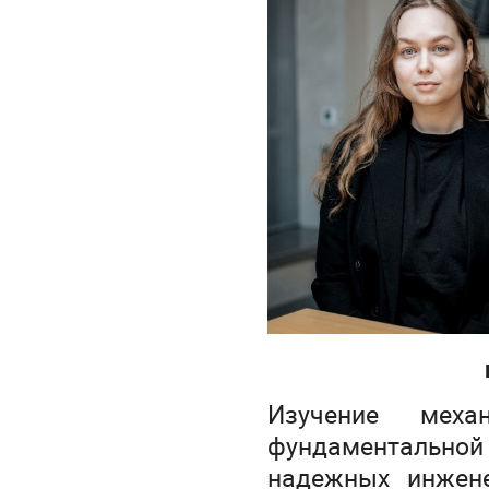
Изучение меха
фундаментально
надежных инжене