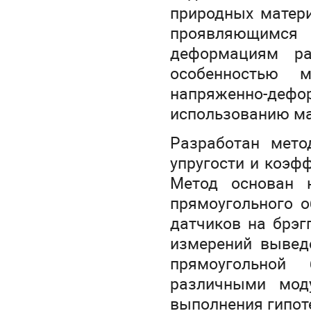
природных матери
проявляющимся 
деформациям ра
особенностью 
напряженно-деф
использованию ма
Разработан мето
упругости и коэф
Метод основан н
прямоугольного о
датчиков на брэг
измерений вывед
прямоугольной
различными мод
выполнения гипот