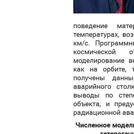
поведение мат
температурах, во
км/с. Программн
космической о
моделирование в
как на орбите, 
получены данны
аварийного стол
выводы по степ
объекта, и пред
радиационной ава
Численное модел
гетероге