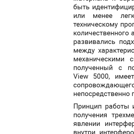
быть идентифицир
или менее легк
техническому про
количественного 
развивались под
между характери
механическими с
полученный с п
View 5000, имее
сопровождающег
непосредственно 
Принцип работы 
получения трехм
явлении интерфе
внутри интерферо