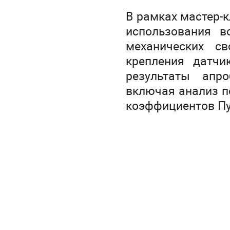
В рамках мастер-
использования в
механических с
крепления датчи
результаты апр
включая анализ п
коэффициентов Пу