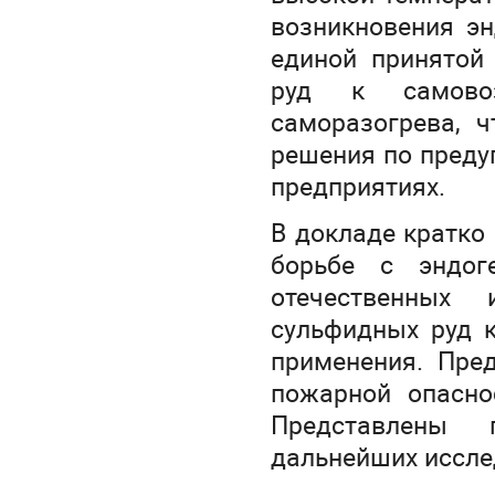
возникновения эн
единой принятой
руд к самово
саморазогрева, ч
решения по преду
предприятиях.
В докладе кратко
борьбе с эндог
отечественных 
сульфидных руд к
применения. Пре
пожарной опасно
Представлены 
дальнейших иссле