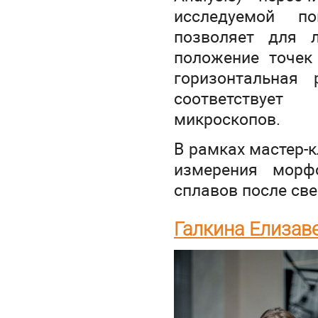
исследуемой по
позволяет для л
положение точек
горизонтальная
соответствует
микроскопов.
В рамках мастер-
измерения морф
сплавов после св
Галкина Елизав