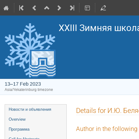
XXIII Зимняя школ
13–17 Feb 2023
Asia/Yekaterinburg timezone
Event
Details for И.Ю. Бел
Новости и объявления
menu
Overview
Author in the following
Программа