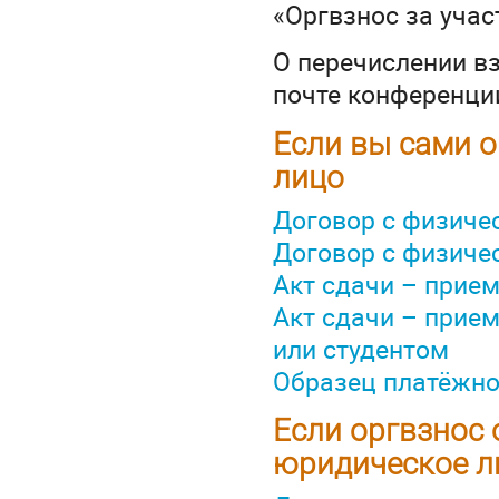
«Оргвзнос за участ
О перечислении в
почте конференц
Если вы сами о
лицо
Договор с физиче
Договор с физиче
Акт сдачи – прие
Акт сдачи – прие
или студентом
Образец платёжно
Если оргвзнос 
юридическое л