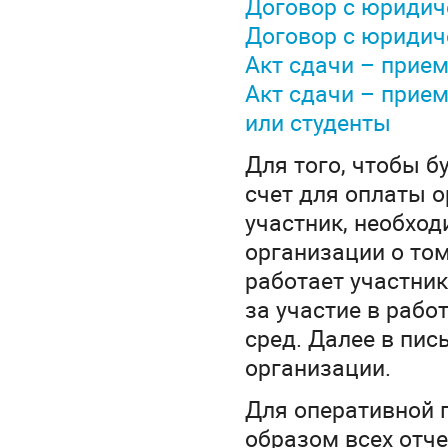
Договор с юриди
Договор с юридич
Акт сдачи – прие
Акт сдачи – прие
или студенты
Для того, чтобы 
счет для оплаты о
участник, необход
организации о том,
работает участник
за участие в рабо
сред. Далее в пи
организации.
Для оперативной 
образом всех отч