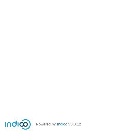
Powered by
Indico
v3.3.12