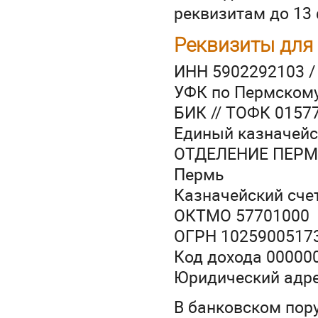
реквизитам до 13 
Реквизиты для
ИНН 5902292103 /
УФК по Пермскому
БИК // ТОФК 0157
Единый казначейс
ОТДЕЛЕНИЕ ПЕРМЬ
Пермь
Казначейский сче
ОКТМО 57701000
ОГРН 1025900517
Код дохода 00000
Юридический адрес:
В банковском пор