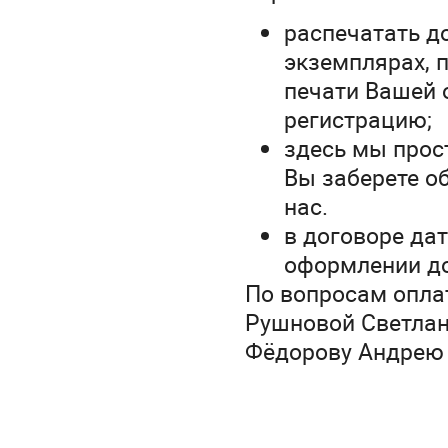
распечатать до
экземплярах, 
печати Вашей о
регистрацию;
здесь мы прос
Вы заберете об
нас.
в договоре дат
оформлении д
По вопросам опла
Рушновой Светлане
Фёдорову Андрею 