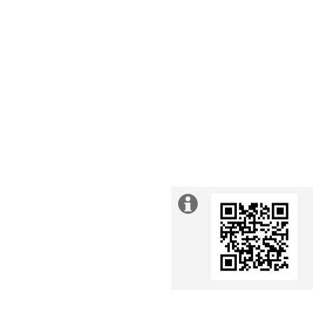
Extra
information