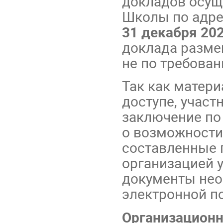
докладов осуще
Школы по адр
31 декабря 202
доклада разме
не по требова
Так как матер
доступе, учас
заключение по
о возможности
составленные 
организацией 
документы нео
электронной п
Организационн