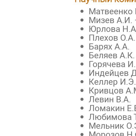
Матвеенко 
Мизев А.И. 
Юрлова Н.А
Плехов О.А.
Барях А.А.
Беляев А.К.
Горячева И.
Индейцев Д
Келлер И.Э.
Кривцов А.
Левин В.А.
Ломакин Е.
Любимова Т
Мельник О.
Морозов Н.