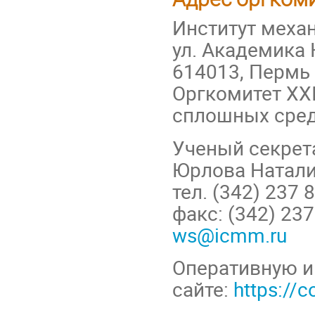
Институт меха
ул. Академика К
614013, Пермь
Оргкомитет XX
сплошных сре
Ученый секрет
Юрлова Натали
тел. (342) 237 
факс: (342) 237
ws@icmm.ru
Оперативную и
сайте:
https://