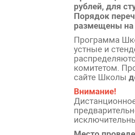
рублей, для ст
Порядок переч
размещены на
Программа Шко
устные и стен
распределяют
комитетом. Пр
сайте Школы
д
Внимание! Шк
Дистанционное
предварительн
исключительны
Место провед