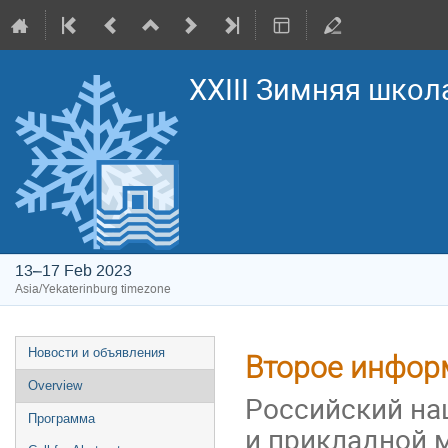
XXIII Зимняя школ
13–17 Feb 2023
Asia/Yekaterinburg timezone
Event
Новости и объявления
Второе инфор
menu
Overview
Российский на
Программа
и прикладной 