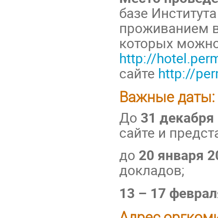
базе Институт
проживанием в 
которых можно
http://hotel.per
сайте
http://per
Важные даты:
До
31 декабря 
сайте и предст
до
20 января 2
докладов;
13 – 17 феврал
Адрес оргкоми