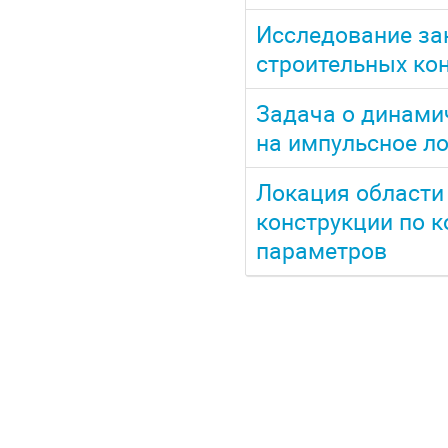
Исследование за
строительных кон
Задача о динами
на импульсное л
Локация области
конструкции по 
параметров