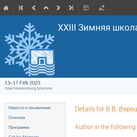
XXIII Зимняя школ
13–17 Feb 2023
Asia/Yekaterinburg timezone
Event
Details for В.В. Вер
Новости и объявления
menu
Overview
Author in the following
Программа