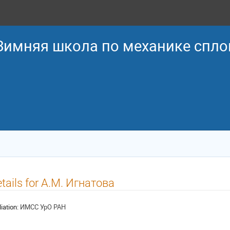
 Зимняя школа по механике спл
tails for А.М. Игнатова
liation:
ИМСС УрО РАН