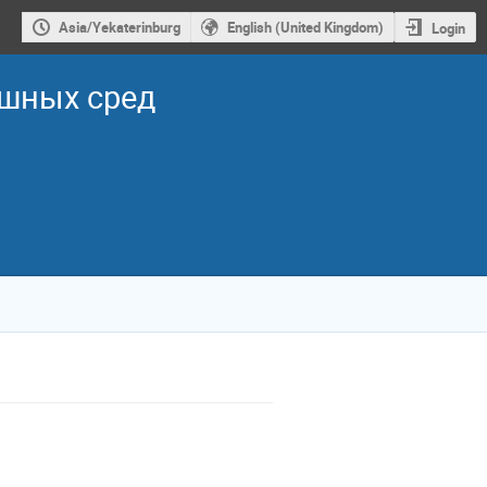
Asia/Yekaterinburg
English (United Kingdom)
Login
ошных сред