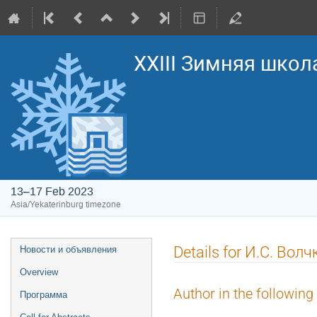
XXIII Зимняя школ
13–17 Feb 2023
Asia/Yekaterinburg timezone
Event
Details for И.С. Волч
Новости и объявления
menu
Overview
Author in the following
Программа