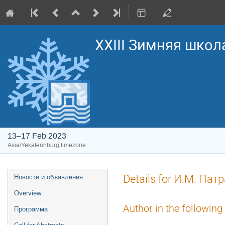
XXIII Зимняя школ
13–17 Feb 2023
Asia/Yekaterinburg timezone
Event
Details for И.М. Пат
Новости и объявления
menu
Overview
Author in the following
Программа