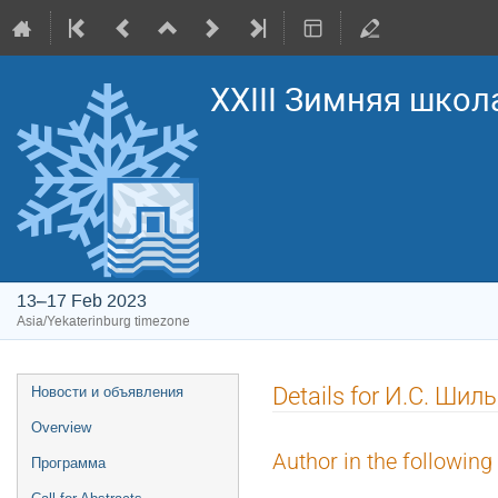
XXIII Зимняя школ
13–17 Feb 2023
Asia/Yekaterinburg timezone
Event
Details for И.С. Шил
Новости и объявления
menu
Overview
Author in the following
Программа