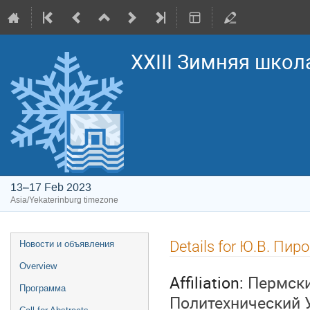
XXIII Зимняя школ
13–17 Feb 2023
Asia/Yekaterinburg timezone
Event
Details for Ю.В. Пир
Новости и объявления
menu
Overview
Affiliation:
Пермски
Программа
Политехнический 