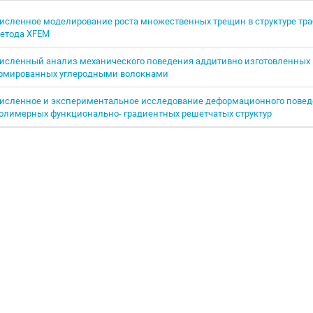
исленное моделирование роста множественных трещин в структуре тра
етода XFEM
исленный анализ механического поведения аддитивно изготовленных 
рмированных углеродными волокнами
исленное и экспериментальное исследование деформационного повед
олимерных функционально- градиентных решетчатых структур