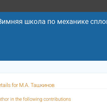
 Зимняя школа по механике спл
tails for М.А. Ташкинов
thor in the following contributions