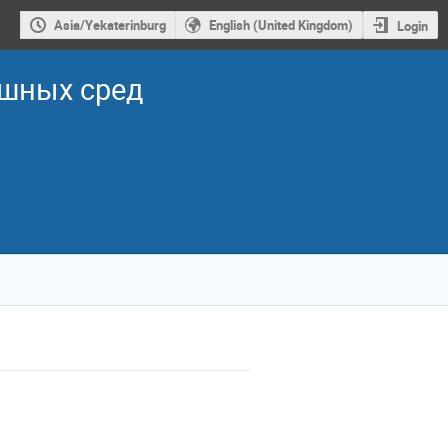
Asia/Yekaterinburg
English (United Kingdom)
Login
ошных сред