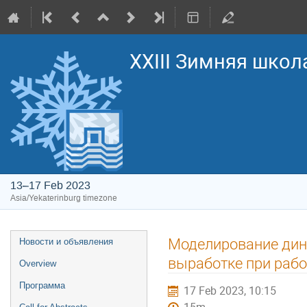
XXIII Зимняя школ
13–17 Feb 2023
Asia/Yekaterinburg timezone
Event
Моделирование дин
Новости и объявления
menu
выработке при раб
Overview
Программа
17 Feb 2023, 10:15