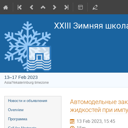
XXIII Зимняя школ
13–17 Feb 2023
Asia/Yekaterinburg timezone
Event
Автомодельные зак
Новости и объявления
menu
жидкостей при имп
Overview
Программа
13 Feb 2023, 15:45