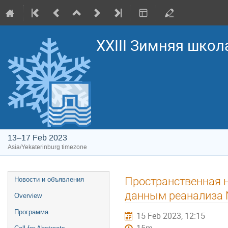
XXIII Зимняя школ
13–17 Feb 2023
Asia/Yekaterinburg timezone
Event
Пространственная 
Новости и объявления
menu
данным реанализа
Overview
Программа
15 Feb 2023, 12:15