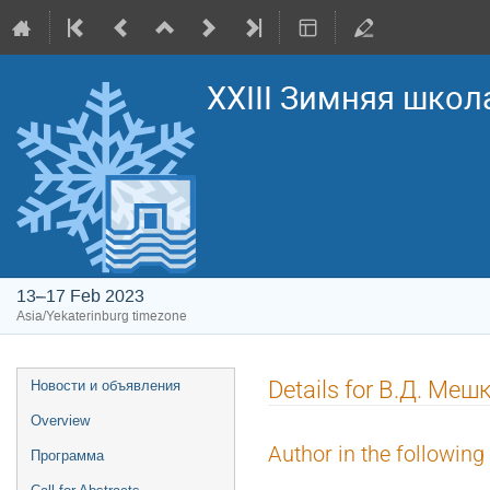
XXIII Зимняя школ
13–17 Feb 2023
Asia/Yekaterinburg timezone
Event
Details for В.Д. Меш
Новости и объявления
menu
Overview
Author in the following
Программа