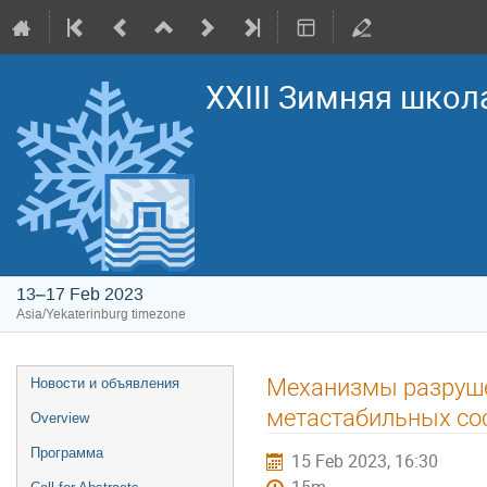
XXIII Зимняя школ
13–17 Feb 2023
Asia/Yekaterinburg timezone
Event
Механизмы разруше
Новости и объявления
menu
метастабильных со
Overview
Программа
15 Feb 2023, 16:30