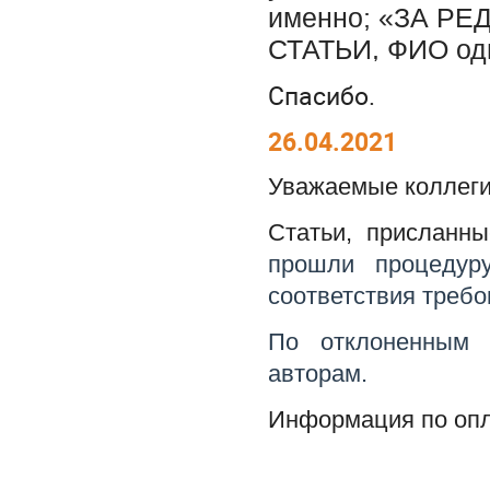
именно; «ЗА Р
СТАТЬИ, ФИО одн
Спасибо.
26.04.2021
Уважаемые коллеги
Статьи, прислан
прошли процедур
соответствия треб
По отклоненным 
авторам.
Информация по опл