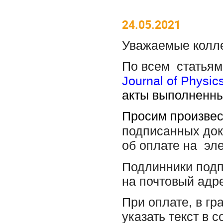
24.05.2021
Уважаемые колле
По всем статьям
Journal
of
Physic
акты выполненны
Просим произвес
подписанных док
об оплате на эл
Подлинники подп
на почтовый адре
При оплате, в г
указать текст в 