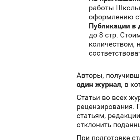
работы Школы 
оформлению с
Публикации в 
до 8 стр. Сто
количеством, н
соответствова
Авторы, получив
один журнал
, в к
Статьи во всех ж
рецензирования. 
статьям, редакци
отклонить поданн
При подготовке с